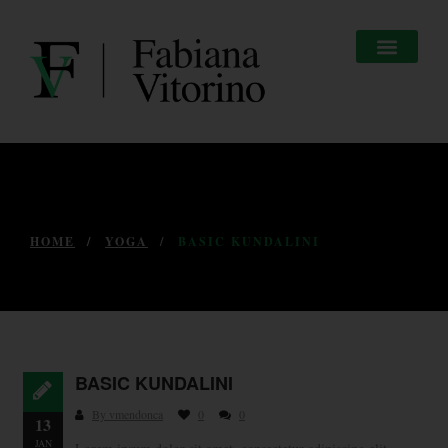
HOME
YOGA
BASIC KUNDALINI
BASIC KUNDALINI
By vmendonca
0
0
13
JAN