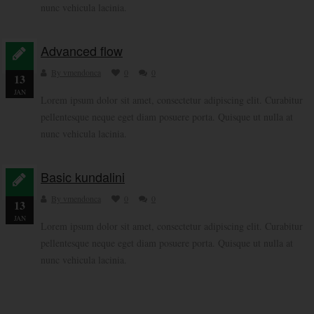
nunc vehicula lacinia.
Advanced flow
By vmendonca
0
0
13
JAN
Lorem ipsum dolor sit amet, consectetur adipiscing elit. Curabitur
pellentesque neque eget diam posuere porta. Quisque ut nulla at
nunc vehicula lacinia.
Basic kundalini
By vmendonca
0
0
13
JAN
Lorem ipsum dolor sit amet, consectetur adipiscing elit. Curabitur
pellentesque neque eget diam posuere porta. Quisque ut nulla at
nunc vehicula lacinia.