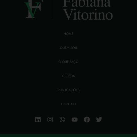
HOME
QUEM SOU
O QUE FAÇO
CURSOS
PUBLICAÇÕES
CONTATO