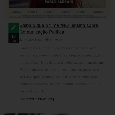
Saiba o que o filme “NO” ensina sobre
Comunicação Política
13
By vmendonca
0
0
JAN
Um bom consultor político precisa ter acervo rico de
conhecimentos sobre política, tecnologia e comunicação. O
filme chileno “No”, do diretor Pablo Larraín, lançado em
2012, é um excelente instrumento para enriquecer esse
acervo e aprender um pouco mais sobre comunicação
política e marketing eleitoral. O filme se passa no Chile,
em 1988, após 15…
[ CONTINUE READING ]