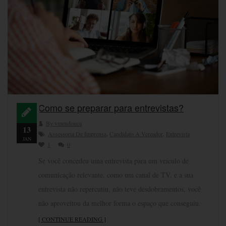
Como se preparar para entrevistas?
By vmendonca
13
Assessoria De Imprensa
,
Candidato A Vereador
,
Entrevista
JAN
1
0
Se você concedeu uma entrevista para um veículo de
comunicação relevante, como um canal de TV, e a sua
entrevista não repercutiu, não teve desdobramentos, você
não aproveitou da melhor forma o espaço que conseguiu.
[ CONTINUE READING ]