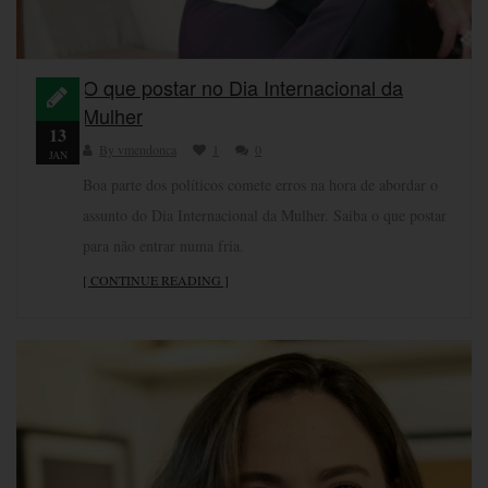
O que postar no Dia Internacional da
Mulher
13
By vmendonca
1
0
JAN
Boa parte dos políticos comete erros na hora de abordar o
assunto do Dia Internacional da Mulher. Saiba o que postar
para não entrar numa fria.
[ CONTINUE READING ]