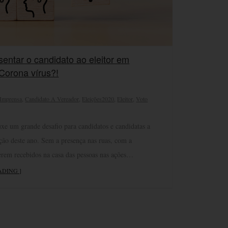
entar o candidato ao eleitor em
Corona vírus?!
 Imprensa
,
Candidato A Vereador
,
Eleições2020
,
Eleitor
,
Voto
xe um grande desafio para candidatos e candidatas a
ição deste ano. Sem a presença nas ruas, com a
serem recebidos na casa das pessoas nas ações…
ADING ]