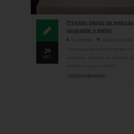
Princípio básico da sedução
conquistar o eleitor
By vmendonca
Eleições2020
,
Eleitor
20
Como conquistar o eleitor? Quando você
SET
uma pessoa, seja obter um benefício, pe
primeira coisa que você faz?
[ CONTINUE READING ]