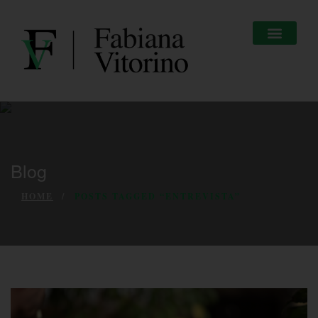
Blog
HOME
POSTS TAGGED “ENTREVISTA”