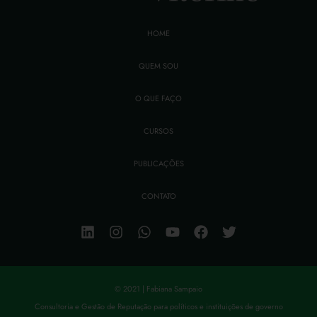
HOME
QUEM SOU
O QUE FAÇO
CURSOS
PUBLICAÇÕES
CONTATO
© 2021 | Fabiana Sampaio
Consultoria e Gestão de Reputação para políticos e instituições de governo