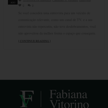
AGO
0
0
Se você concedeu uma entrevista para um veículo de
comunicação relevante, como um canal de TV, e a sua
entrevista não repercutiu, não teve desdobramentos, você
não aproveitou da melhor forma o espaço que conseguiu.
[ CONTINUE READING ]