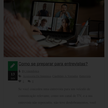
Como se preparar para entrevistas?
By vmendonca
13
Assessoria De Imprensa
,
Candidato A Vereador
,
Entrevista
JAN
1
0
Se você concedeu uma entrevista para um veículo de
comunicação relevante, como um canal de TV, e a sua
entrevista não repercutiu, não teve desdobramentos, você