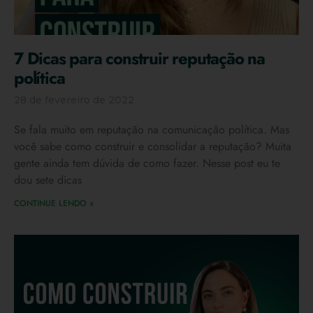
7 Dicas para construir reputação na
política
28 de fevereiro de 2022
Se fala muito em reputação na comunicação política. Mas
você sabe como construir e consolidar a reputação? Muita
gente ainda tem dúvida de como fazer. Nesse post eu te
dou sete dicas
CONTINUE LENDO »