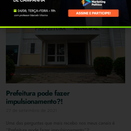
Prefeitura pode fazer
impulsionamento?!
27 de setembro de 2021
Uma das perguntas que mais recebo nos meus canais é
“Prefeitura pode fazer impulsionamento”?