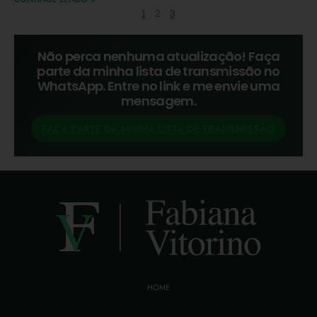
1
2
3
Não perca nenhuma atualização! Faça
parte da minha lista de transmissão no
WhatsApp. Entre no link e me envie uma
mensagem.
FAÇA PARTE DA MINHA LISTA DE TRANSMISSÃO
HOME