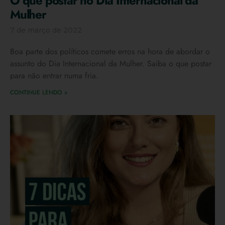
O que postar no Dia Internacional da
Mulher
7 de março de 2022
Boa parte dos políticos comete erros na hora de abordar o
assunto do Dia Internacional da Mulher. Saiba o que postar
para não entrar numa fria.
CONTINUE LENDO »