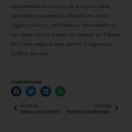
apresentando os critérios de economicidade,
apontando os exemplos utilizados em outros
órgãos públicos, justificando a necessidade do
uso desse recurso e pedir um parecer ao Tribunal
de Contas regional para garantir a segurança
jurídica dos atos.
COMPARTILHAR:
ANTERIOR
PRÓXIMO
Saiba o que o filme “NO” ensina sobre Comunicação Política
Prefeitura pode fazer impulsionamento?!