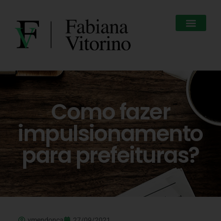
Como fazer
impulsionamento
para prefeituras?
vmendonca
27/09/2021