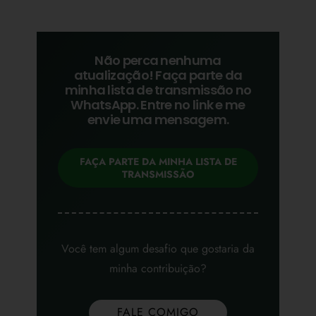
Não perca nenhuma
atualização! Faça parte da
minha lista de transmissão no
WhatsApp. Entre no link e me
envie uma mensagem.
FAÇA PARTE DA MINHA LISTA DE
TRANSMISSÃO
Você tem algum desafio que gostaria da
minha contribuição?
FALE COMIGO