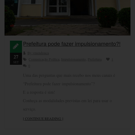
Prefeitura pode fazer impulsionamento?!
By vmendonca
27
Comunicação Política
,
Impulsionamento
,
Prefeitura
1
SET
0
Uma das perguntas que mais recebo nos meus canais é
“Prefeitura pode fazer impulsionamento”?
E a resposta é sim!
Conheça as modalidades previstas em lei para usar o
serviço.
[ CONTINUE READING ]