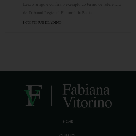
Leia o artigo e confira o exemplo do termo de referência
do Tribunal Regional Eleitoral da Bahia .
[ CONTINUE READING ]
HOME
QUEM SOU