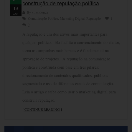
construção de reputação política
13
By vmendonca
JAN
Comunicação Política
,
Marketing Digital
,
Reputação
1
0
A reputação é um dos ativos mais importantes para
qualquer político. Ela facilita o convencimento do eleitor,
torna as campanhas mais baratas e é fundamental na
aprovação de projetos. A reputação na comunicação
política é construída com base em três pilares:
direcionamento de conteúdos qualificados, públicos
segmentado e uso de diferentes canais de comunicação.
Leia o artigo e saiba como usar o marketing digital para
construir reputação.
[ CONTINUE READING ]