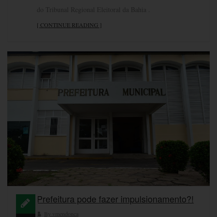
do Tribunal Regional Eleitoral da Bahia .
[ CONTINUE READING ]
Prefeitura pode fazer impulsionamento?!
By vmendonca