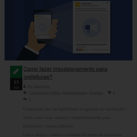
Como fazer impulsionamento para
prefeituras?
13
By vmendonca
JAN
Comunicação Política
,
Impulsionamento
,
Prefeitura
0
0
Contratação por inexigibilidade ou agências de veiculação?
Saiba como fazer anúncio e impulsionamento para
prefeituras e órgãos públicos.
Leia o artigo e confira o exemplo do termo de referência