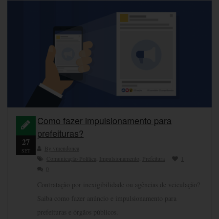
Como fazer impulsionamento para
prefeituras?
27
By vmendonca
SET
Comunicação Política
,
Impulsionamento
,
Prefeitura
1
0
Contratação por inexigibilidade ou agências de veiculação?
Saiba como fazer anúncio e impulsionamento para
prefeituras e órgãos públicos.