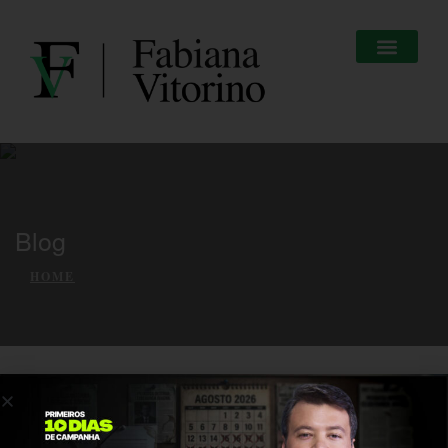
Blog
HOME