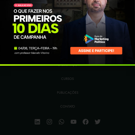
HOME
QUEM SOU
O QUE FAÇO
CURSOS
PUBLICAÇÕES
CONTATO