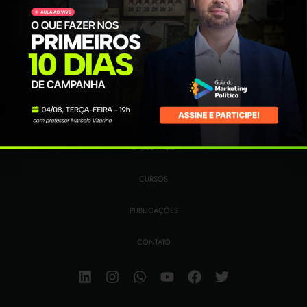
HOME
QUEM SOU
O QUE FAÇO
CURSOS
PUBLICAÇÕES
CONTATO