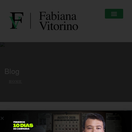
Blog
HOME